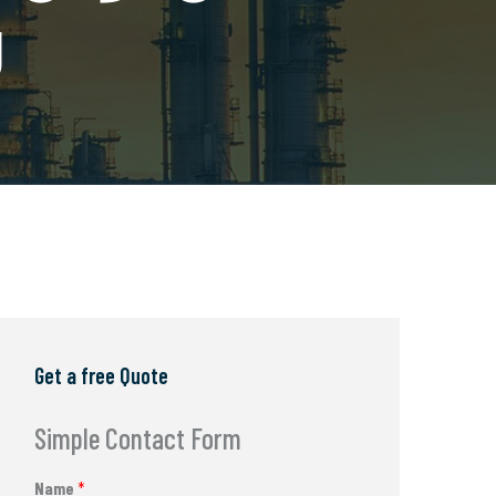
g
Get a free Quote
Simple Contact Form
Name
*