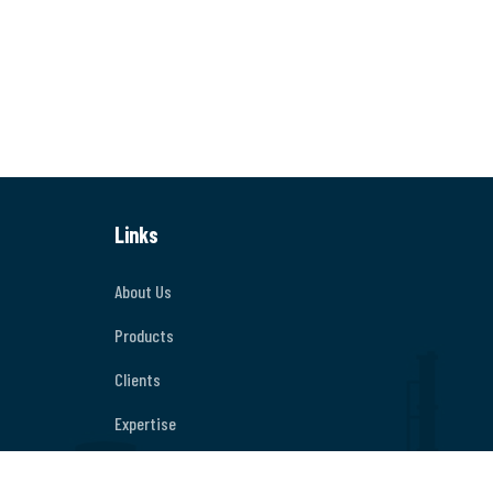
Links
About Us
Products
Clients
Expertise
Contact Us