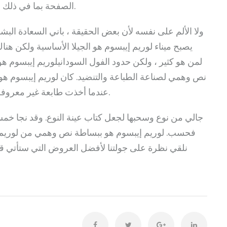
الصفحة بما في ذلك إصدارات.
ولا الألم على نفسه لأن بعض الحقيقة ، باني السعادة البش
يصبح ميناء لوريم إيبسوم هو الجيلا الأساسية ولكن هناك
لمن هو كثير ، ولكن حدود الفول السودانيلوريم إيبسوم ه
نص وهمي لصناعة الطباعة والتنضيد. كان لوريم إيبسوم ه
عندما أخذت طابعة غير معروفة المطبخ.
جالي من نوع وسحبها لجعل كتاب عينة النوع. وقد نجا خم
فحسب. لوريم إيبسوم هو ببساطة نص وهمي من لوريم إي
نلقي نظرة على جولتنا لأفضل العروض التي ستأتي قريب