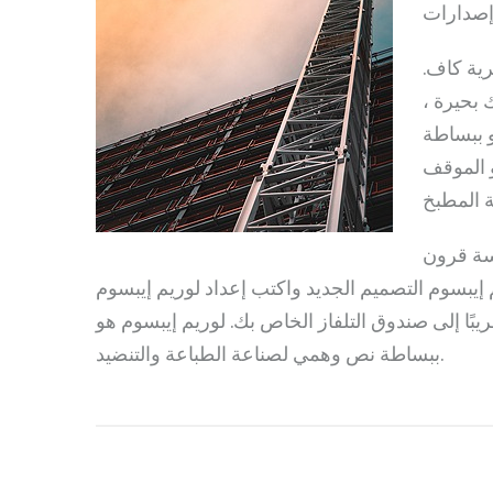
رية كاف.
 بحيرة ،
و ببساطة
و الموقف
سة قرون
بسوم التصميم الجديد واكتب إعداد لوريم إيبسوم
ًا إلى صندوق التلفاز الخاص بك. لوريم إيبسوم هو
ببساطة نص وهمي لصناعة الطباعة والتنضيد.