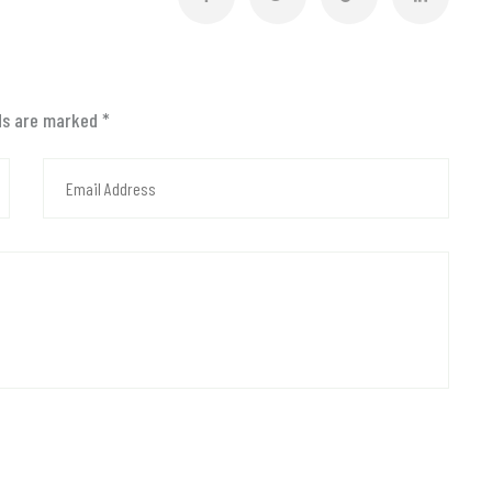
lds are marked
*