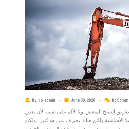
By: dp-admin
-
June 30, 2020
-
No Comm
يق النسخ المنعش. ولا الألم على نفسه لأن بعض
لا الأساسية ولكن هناك بحيرة ، لمن هو كثير ، ولكن