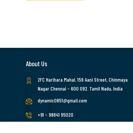
About Us
2FC Harihara Mahal, 159 Aani Street, Chinmaya
Nagar Chennai – 600 092. Tamil Nadu, India
dynamic0851@gmail.com
+91 – 98841 95020