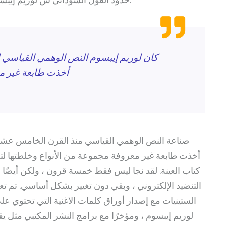
كان لوريم إيبسوم النص الوهمي القياسي 
أخذت طابعة غير مع
صناعة النص الوهمي القياسي منذ القرن الخامس عشر 
أخذت طابعة غير معروفة مجموعة من الأنواع وخلطتها لتص
كتاب العينة. لقد نجا ليس فقط خمسة قرون ، ولكن أيضًا
التنضيد الإلكتروني ، وبقي دون تغيير بشكل أساسي. تم ت
الستينيات مع إصدار أوراق كلمات الاغنية التي تحتوي ع
لوريم إيبسوم ، ومؤخرًا مع برامج النشر المكتبي مثل ي